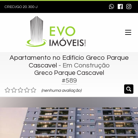
CRECI/GO 20.300-J
Apartamento no Edifício Greco Parque
Cascavel
- Em Construção
Greco Parque Cascavel
#589
(nenhuma avaliação)