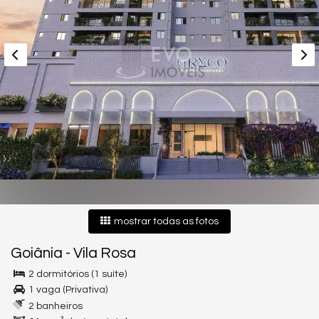
mostrar todas as fotos
Goiânia
-
Vila Rosa
2 dormitórios (1 suíte)
1 vaga (Privativa)
2 banheiros