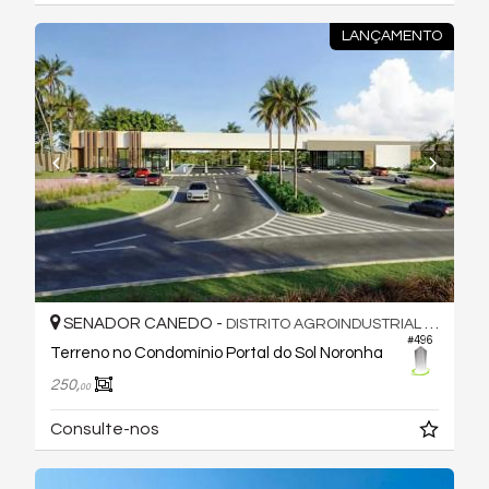
LANÇAMENTO
SENADOR CANEDO -
DISTRITO AGROINDUSTRIAL DE SENADOR CANEDO
#496
Terreno no Condomínio Portal do Sol Noronha
250,
00
Consulte-nos