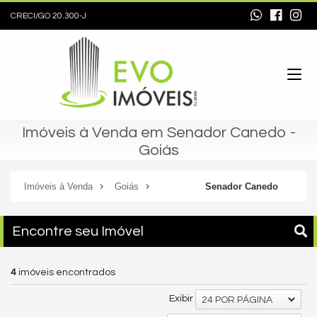
CRECI/GO 20.300-J
Imóveis à Venda em Senador Canedo -
Goiás
Imóveis à Venda
Goiás
Senador Canedo
Encontre seu Imóvel
4
imóveis encontrados
Exibir
24 POR PÁGINA