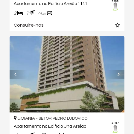
#588
Apartamento no Edifício Areião 1141
2
1
74,
00
Consulte-nos
GOIÂNIA -
SETOR PEDRO LUDOVICO
#587
Apartamento no Edifício Una Areião