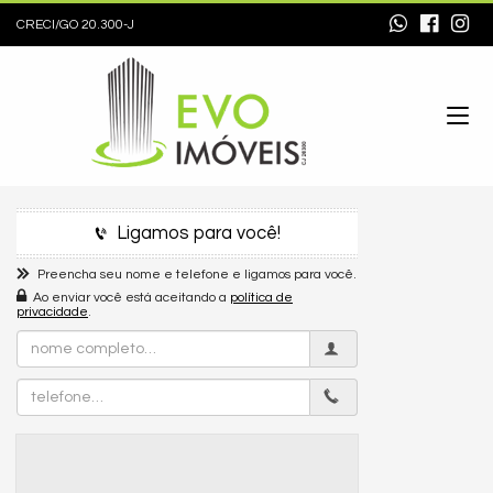
CRECI/GO 20.300-J
Ligamos para você!
Preencha seu nome e telefone e ligamos para você.
Ao enviar você está aceitando a
política de
privacidade
.
Nome
Completo
Telefone