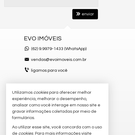
enviar
EVO IMÓVEIS
(62)
9.9979-1433 (WhatsApp)
vendas@evoimoveis.com.br
ligamos para você
Utilizamos
cookies
para oferecer melhor
VEJA MAIS
experiência, melhorar o desempenho,
atendimento por WhatsApp
analisar como você interage em nosso site e
gravar informações coletadas por meio de
cadastre seu imóvel
formulários.
imóveis favoritos
Ao utilizar esse site, você concorda com o uso
de
cookies
. Para mais informações visite