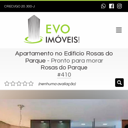
CRECI/GO 20.300-J
Apartamento no Edifício Rosas do
Parque
- Pronto para morar
Rosas do Parque
#410
(nenhuma avaliação)