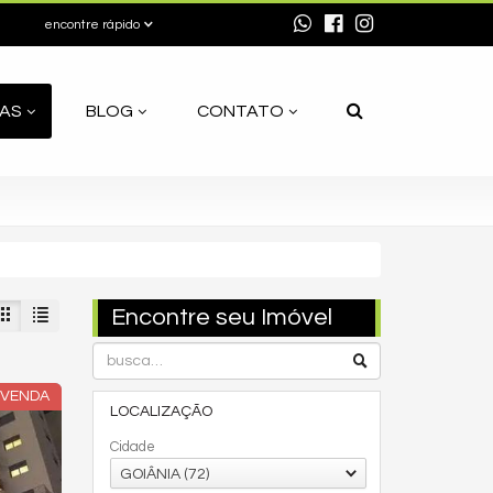
encontre rápido
AS
BLOG
CONTATO
Encontre seu Imóvel
EVENDA
LOCALIZAÇÃO
Cidade
GOIÂNIA (72)