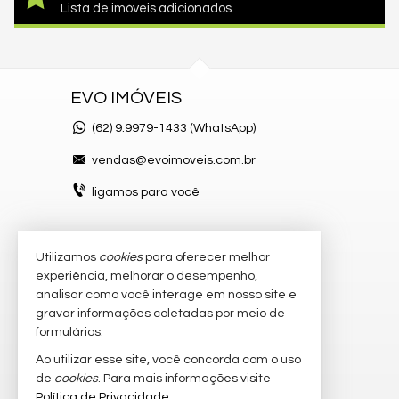
Lista de imóveis adicionados
EVO IMÓVEIS
(62)
9.9979-1433 (WhatsApp)
vendas@evoimoveis.com.br
ligamos para você
Utilizamos
cookies
para oferecer melhor
VEJA MAIS
experiência, melhorar o desempenho,
atendimento por WhatsApp
analisar como você interage em nosso site e
gravar informações coletadas por meio de
cadastre seu imóvel
formulários.
imóveis favoritos
Ao utilizar esse site, você concorda com o uso
de
cookies
. Para mais informações visite
mapa de imóveis
Política de Privacidade
.