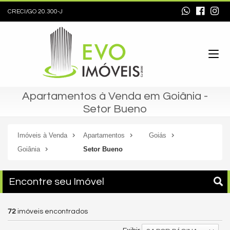
CRECI/GO 20.300-J
Apartamentos à Venda em Goiânia -
Setor Bueno
Imóveis à Venda
Apartamentos
Goiás
Goiânia
Setor Bueno
Encontre seu Imóvel
72
imóveis encontrados