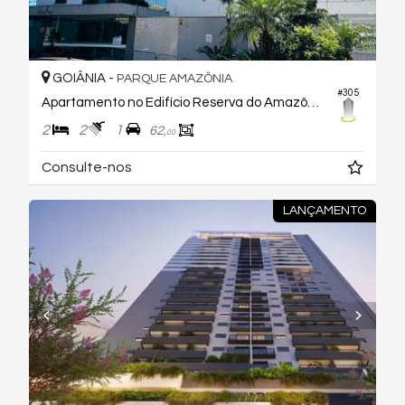
GOIÂNIA -
PARQUE AMAZÔNIA
#305
Apartamento no Edifício Reserva do Amazônia
2
2
1
62,
00
Consulte-nos
LANÇAMENTO