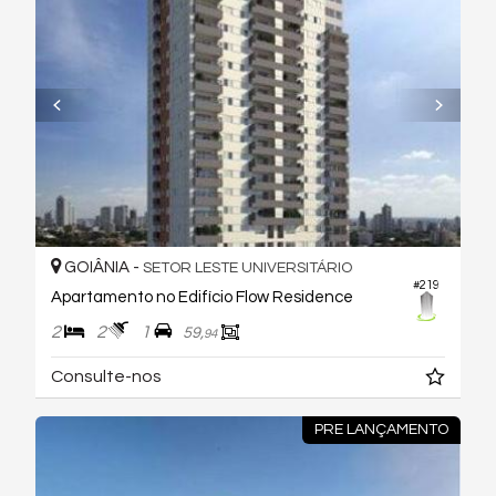
GOIÂNIA -
SETOR LESTE UNIVERSITÁRIO
#219
Apartamento no Edifício Flow Residence
2
2
1
59,
94
Consulte-nos
PRE LANÇAMENTO