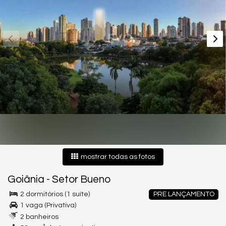
mostrar todas as fotos
Goiânia
-
Setor Bueno
2 dormitórios (1 suíte)
PRE LANÇAMENTO
1 vaga (Privativa)
2 banheiros