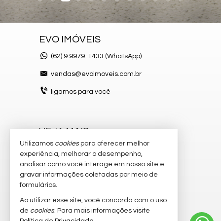
EVO IMÓVEIS
(62)
9.9979-1433 (WhatsApp)
vendas@evoimoveis.com.br
ligamos para você
VEJA MAIS
Utilizamos
cookies
para oferecer melhor
atendimento por WhatsApp
experiência, melhorar o desempenho,
analisar como você interage em nosso site e
cadastre seu imóvel
gravar informações coletadas por meio de
imóveis favoritos
formulários.
Ao utilizar esse site, você concorda com o uso
mapa de imóveis
de
cookies
. Para mais informações visite