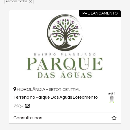
remover todos
PRE LANÇAMENTO
HIDROLÂNDIA -
SETOR CENTRAL
#484
Terreno no Parque Das Aguas Loteamento
250,
00
Consulte-nos