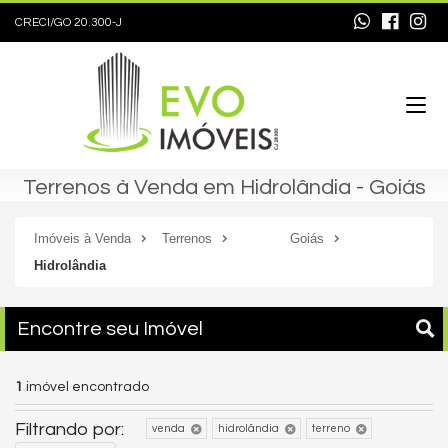
CRECI/GO 20.300-J
Terrenos à Venda em Hidrolândia - Goiás
Imóveis à Venda
Terrenos
Goiás
Hidrolândia
Encontre seu Imóvel
1
imóvel encontrado
Filtrando por:
venda
hidrolândia
terreno