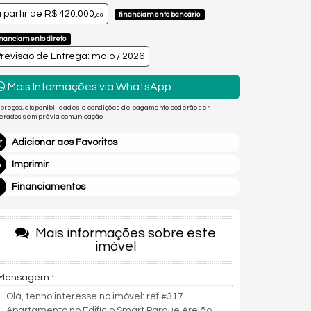
 partir de
R$ 420.000,
financiamento bancário
00
inanciamento direto
revisão de Entrega: maio / 2026
Mais Informações via WhatsApp
 preços, disponibilidades e condições de pagamento poderão ser
terados sem prévia comunicação.
Adicionar aos Favoritos
Imprimir
Financiamentos
Mais informações sobre este
imóvel
Mensagem