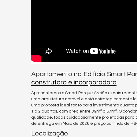
Apartamento no Edifício Smart Pa
construtora e incorporadora
Apresentamos o Smart Parque Areião o mais recente 
uma arquitetura notável e está estrategicamente lo
uma proposta ideal tanto para investimento quanto
1 a 2 quartos, com área entre 39m² a 67m². O cond
qualidade, todas cuidadosamente projetadas para a
de entrega em Maio de 2026 e preço partindo de R$
Localização