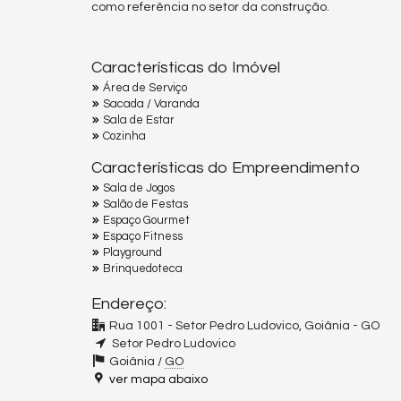
como referência no setor da construção.
Características do Imóvel
Área de Serviço
Sacada / Varanda
Sala de Estar
Cozinha
Características do Empreendimento
Sala de Jogos
Salão de Festas
Espaço Gourmet
Espaço Fitness
Playground
Brinquedoteca
Endereço:
Rua 1001 - Setor Pedro Ludovico, Goiânia - GO
Setor Pedro Ludovico
Goiânia /
GO
ver mapa abaixo