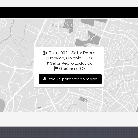
Rua 1001 - Setor Pedro
Ludovico, Goiânia - GO
Setor Pedro Ludovico
Goiânia /
GO
toque para ver no mapa