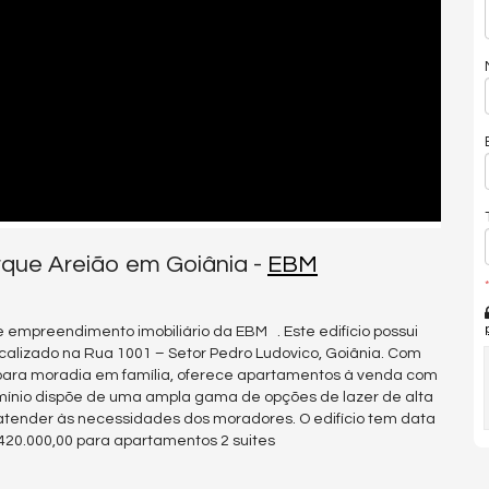
rque Areião em Goiânia -
EBM
*
empreendimento imobiliário da EBM . Este edifício possui
calizado na Rua 1001 – Setor Pedro Ludovico, Goiânia. Com
 para moradia em família, oferece apartamentos à venda com
omínio dispõe de uma ampla gama de opções de lazer de alta
tender às necessidades dos moradores. O edifício tem data
420.000,00 para apartamentos 2 suites