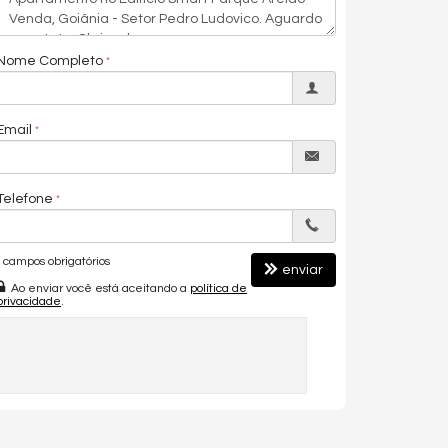
Nome Completo
Email
Telefone
campos obrigatórios
enviar
Ao enviar você está aceitando a
política de
privacidade
.