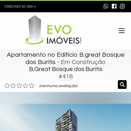
CRECI/GO 20.300-J
Apartamento no Edifício B.great Bosque
dos Buritis
- Em Construção
B.Great Bosque dos Buritis
#416
(nenhuma avaliação)