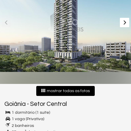
mostrar todas as fotos
Goiânia
-
Setor Central
1 dormitório (1 suíte)
1 vaga (Privativa)
2 banheiros