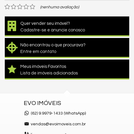
(nenhuma avaliação)
Quer vender seu imóvel?
Cadastre-se e anuncie conosco
Não encontrou o que procurava?
Entre em contato
Meus imóveis Favoritos
Lista de imóveis adicionados
EVO IMÓVEIS
(62)
9.9979-1433 (WhatsApp)
vendas@evoimoveis.com.br