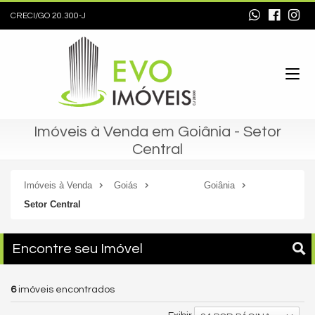
CRECI/GO 20.300-J
Imóveis à Venda em Goiânia - Setor
Central
Imóveis à Venda
Goiás
Goiânia
Setor Central
Encontre seu Imóvel
6
imóveis encontrados