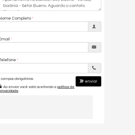
Nome Completo
Email
Telefone
campos obrigatórios
enviar
Ao enviar você está aceitando a
política de
privacidade
.