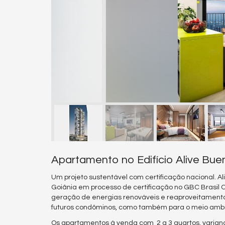
Apartamento no Edifício Alive Bue
Um projeto sustentável com certificação nacional. 
Goiânia em processo de certificação no GBC Brasil C
geração de energias renováveis e reaproveitamento
futuros condôminos, como também para o meio ambi
Os apartamentos à venda com 2 a 3 quartos, varia