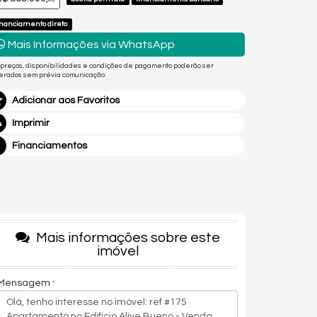
inanciamento direto
Mais Informações via WhatsApp
 preços, disponibilidades e condições de pagamento poderão ser
terados sem prévia comunicação.
Adicionar aos Favoritos
Imprimir
Financiamentos
Mais informações sobre este
imóvel
Mensagem