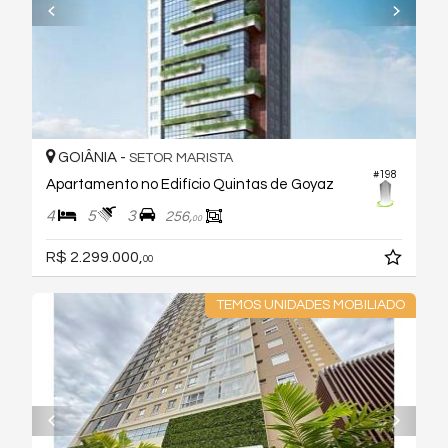
GOIÂNIA -
SETOR MARISTA
#198
Apartamento no Edifício Quintas de Goyaz
4
5
3
256,
00
R$ 2.299.000,
00
TEMOS UNIDADES MOBILIADO