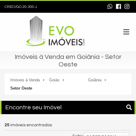
CRECI/GO 20.300-J
Imóveis à Venda em Goiânia - Setor
Oeste
Imóveis à Venda
Goiás
Goiânia
Setor Oeste
Encontre seu Imóvel
25
imóveis encontrados