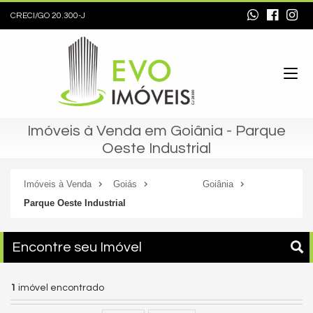
CRECI/GO 20.300-J
Imóveis à Venda em Goiânia - Parque
Oeste Industrial
Imóveis à Venda
Goiás
Goiânia
Parque Oeste Industrial
Encontre seu Imóvel
1
imóvel encontrado