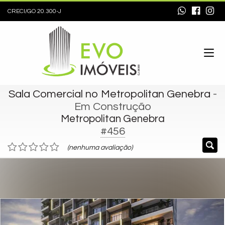
CRECI/GO 20.300-J
Sala Comercial no Metropolitan Genebra
-
Em Construção
Metropolitan Genebra
#456
(nenhuma avaliação)