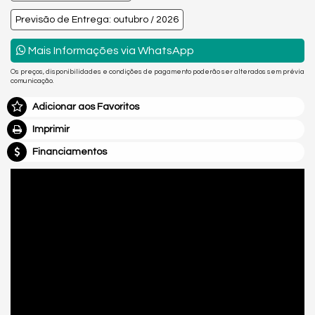
Previsão de Entrega: outubro / 2026
Mais Informações via WhatsApp
Os preços, disponibilidades e condições de pagamento poderão ser alterados sem prévia
comunicação.
Adicionar aos Favoritos
Imprimir
Financiamentos