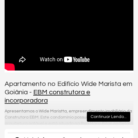
Apartamento no Edifício Wide Marista em
Goiânia -
EBM construtora e
incorporadora
Apresentamos o Wide Maristta, empreendimento imobiliário da
Continuar Lendo...
Construtora EBM. Este condomínio possui uma excelente
arquitetura notável e está situado na Rua Mário Bitar, no Setor
Marista, em Goiânia. Com uma proposta ideal tanto para
investimento quanto para moradia em família, oferece