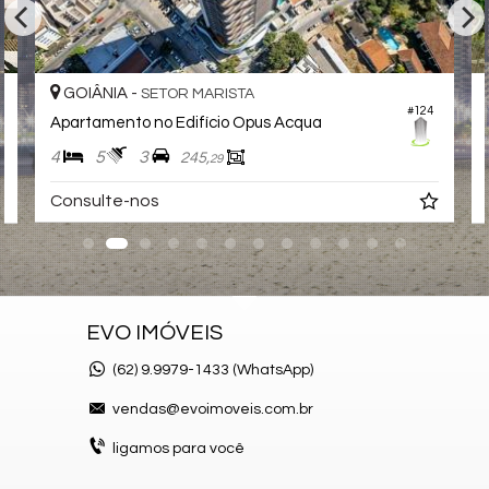
GOIÂNIA -
SETOR MARISTA
#124
Apartamento no Edifício Opus Acqua
4
5
3
245,
29
Consulte-nos
EVO IMÓVEIS
(62)
9.9979-1433 (WhatsApp)
vendas@evoimoveis.com.br
ligamos para você