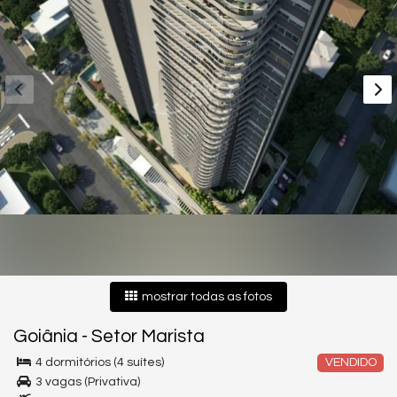
mostrar todas as fotos
Goiânia
-
Setor Marista
4 dormitórios (4 suítes)
VENDIDO
3 vagas (Privativa)