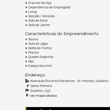
Área de Serviço
Dependência de Empregada
Living
Sacada / Varanda
Sala de Estar
Sala de Jantar
Características do Empreendimento
Sauna
Sala de Jogos
Salão de Festas
Piscina
Quadra Esportiva
Spa
Espaço Gourmet
Endereço:
Alameda Ricardo Paranhos - St. Marista, Goiânia 
Setor Marista
Goiânia /
GO
ver mapa abaixo