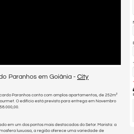
rdo Paranhos em Goiânia -
City
*
 Ricardo Paranhos conta com amplos apartamentos, de 252m²
 gourmet. O edifício está previsto para entrega em Novembro
58.000,00.
ado em um dos pontos mais destacados do Setor. Marista: a
mosfera luxuosa, a região oferece uma variedade de