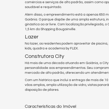
comércios e serviços de alto padrão, assim como opç
saudável e requintado.
Além disso, o empreendimento está a apenas 650 me
Goiânia. O parque dispõe de uma ampla estrutura, inc
ginástica ao ar livre. Com localização privilegiada, 
1,5 km do Shopping Bougainville.
Lazer
No lazer, os residentes podem aproveitar de piscina,
kids, quadra e academia by FLEX.
Construtora City
Há mais de uma década atuando em Goiânia, a City f
personalidade aos empreendimentos. Seu compromis
mercado de alto padrão, oferecendo um atendimento
Com um histórico que inclui a entrega de mais de 10 
vãos amplos, ampla utilização de vidro, vistas pan
disposição de pilares.
Características do Imóvel