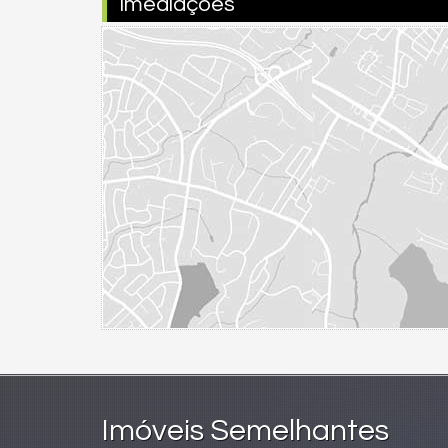
Imediações
Imóveis Semelhantes