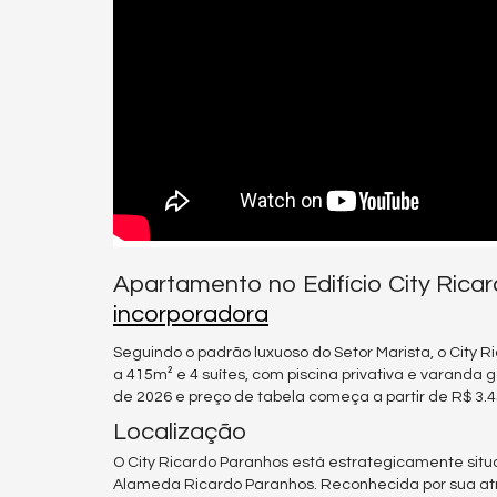
Apartamento no Edifício City Rica
incorporadora
Seguindo o padrão luxuoso do Setor Marista, o City
a 415m² e 4 suítes, com piscina privativa e varanda
de 2026 e preço de tabela começa a partir de R$ 3.4
Localização
O City Ricardo Paranhos está estrategicamente situ
Alameda Ricardo Paranhos. Reconhecida por sua at