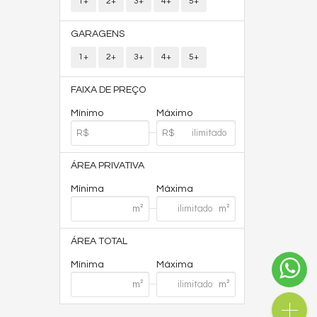
1+
2+
3+
4+
5+
GARAGENS
1+
2+
3+
4+
5+
FAIXA DE PREÇO
Mínimo
Máximo
ÁREA PRIVATIVA
Mínima
Máxima
ÁREA TOTAL
Mínima
Máxima