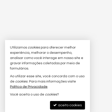
Utilizamos
cookies
para oferecer melhor
experiência, melhorar o desempenho,
analisar como você interage em nosso site e
gravar informações coletadas por meio de
formulários.
Ao utilizar esse site, você concorda com o uso
de
cookies
. Para mais informações visite
Política de Privacidade
.
Você aceita o uso de
cookies
?
aceito cookies