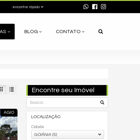
encontre rápido
AS
BLOG
CONTATO
Encontre seu Imóvel
AGIO
LOCALIZAÇÃO
Cidade
GOIÂNIA (5)