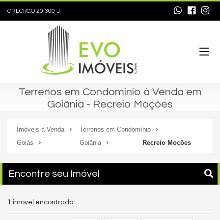
CRECI/GO 20.300-J
Terrenos em Condomínio à Venda em
Goiânia - Recreio Moções
Imóveis à Venda
Terrenos em Condomínio
Goiás
Goiânia
Recreio Moções
Encontre seu Imóvel
1
imóvel encontrado