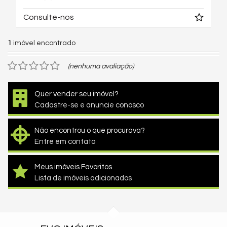
Consulte-nos
1
imóvel encontrado
(nenhuma avaliação)
Quer vender seu imóvel?
Cadastre-se e anuncie conosco
Não encontrou o que procurava?
Entre em contato
Meus imóveis Favoritos
Lista de imóveis adicionados