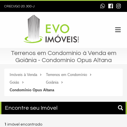
CRECI/GO 20.300-J
Terrenos em Condomínio à Venda em
Goiânia - Condomínio Opus Altana
Imóveis à Venda
Terrenos em Condomínio
Goiás
Goiânia
Condomínio Opus Altana
Encontre seu Imóvel
1
imóvel encontrado