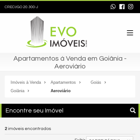
CRECI/GO 20.300-J
Apartamentos à Venda em Goiânia -
Aeroviário
Imóveis à Venda
Apartamentos
Goiás
Goiânia
Aeroviário
Encontre seu Imóvel
2
imóveis encontrados