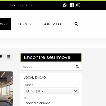
encontre rápido
AS
BLOG
CONTATO
Encontre seu Imóvel
LOCALIZAÇÃO
Cidade
QUALQUER
Bairros
Escolha a cidade...