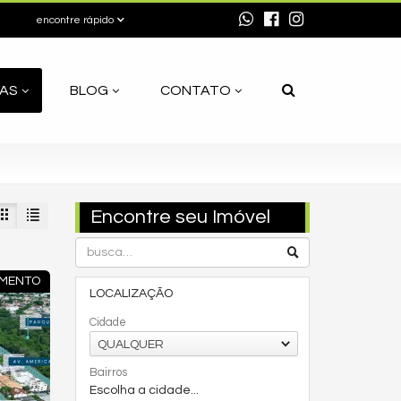
encontre rápido
AS
BLOG
CONTATO
Encontre seu Imóvel
MENTO
LOCALIZAÇÃO
Cidade
QUALQUER
Bairros
Escolha a cidade...