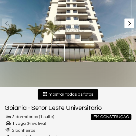
mostrar todas as fotos
Goiânia
-
Setor Leste Universitário
3 dormitórios (1 suíte)
EM CONSTRUÇÃO
1 vaga (Privativa)
2 banheiros