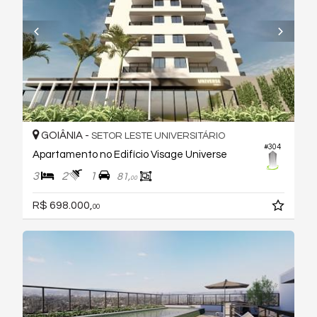
GOIÂNIA -
SETOR LESTE UNIVERSITÁRIO
#304
Apartamento no Edifício Visage Universe
3
2
1
81,
00
R$ 698.000,
00