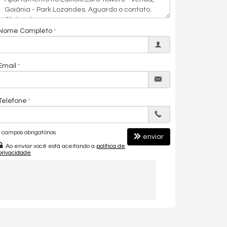
Nome Completo
Email
Telefone
campos obrigatórios
enviar
Ao enviar você está aceitando a
política de
privacidade
.