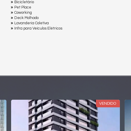
Bicicletário
Pet Place
Coworking
Deck Molhado
Lavanderia Coletiva
Infra para Veículos Elétricos
LANÇAMENTO