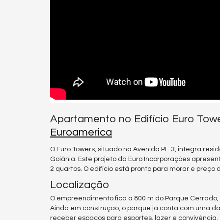
Apartamento no Edifício Euro Tow
Euroamerica
O Euro Towers, situado na Avenida PL-3, integra resi
Goiânia. Este projeto da Euro Incorporações apresen
2 quartos. O edifício está pronto para morar e preço
Localização
O empreendimento fica a 800 m do Parque Cerrado,
Ainda em construção, o parque já conta com uma das p
receber espaços para esportes, lazer e convivência.