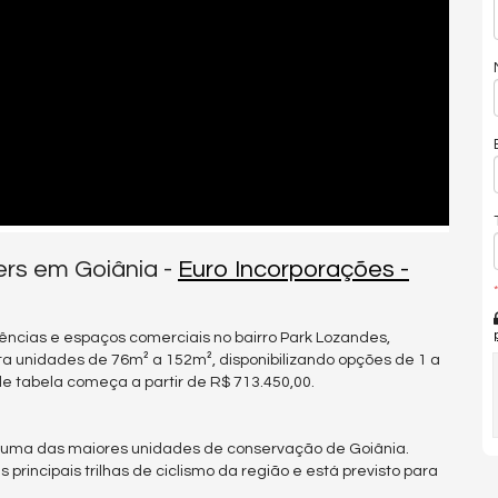
ers em Goiânia -
Euro Incorporações -
*
dências e espaços comerciais no bairro Park Lozandes,
ta unidades de 76m² a 152m², disponibilizando opções de 1 a
 de tabela começa a partir de R$ 713.450,00.
 uma das maiores unidades de conservação de Goiânia.
rincipais trilhas de ciclismo da região e está previsto para