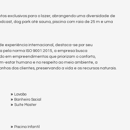
tos exclusivos para o lazer, abrangendo uma diversidade de
dcast, dog park até sauna, piscina com raia de 25 m e uma
e experiência internacional, destaca-se por seu
da pela norma ISO 9001:2015, a empresa busca
do em empreendimentos que priorizam o conforto,
em-estar humano e no respeito ao meio ambiente, a
nhos dos clientes, preservando a vida e os recursos naturais.
Lavabo
Banheiro Social
Suíte Master
Piscina Infantil