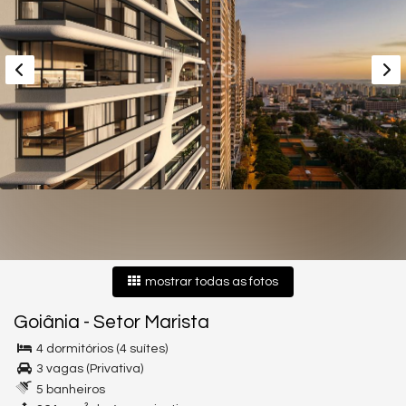
mostrar todas as fotos
Goiânia
-
Setor Marista
4 dormitórios (4 suítes)
3 vagas (Privativa)
5 banheiros