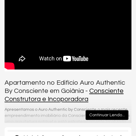
Apartamento no Edifício Auro Authentic
By Consciente em Goiânia -
Consciente
Construtora e Incoporadora
Apresentamos o Auro Authentic by Consciente o mais recente
Continuar Lendo...
empreendimento imobiliário da Consciente. Este edifício possui
uma arquitetura notável e está estrategicamente localizado
na Rua 148 – Setor Marista, Goiânia. Com uma proposta ideal
tanto para investimento quanto para moradia em família,