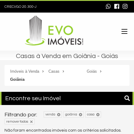
CRECI/GO 20.300-J
Casas à Venda em Goiânia - Goiás
Imóveis à Venda
Casas
Goiás
Goiânia
Encontre seu Imóvel
Filtrando por:
venda
goiânia
casa
remover todos
Não foram encontrados imóveis com os critérios solicitados.