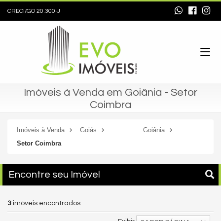
CRECI/GO 20.300-J
Imóveis à Venda em Goiânia - Setor
Coimbra
Imóveis à Venda
Goiás
Goiânia
Setor Coimbra
Encontre seu Imóvel
3
imóveis encontrados