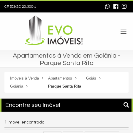
CRECI/GO 20.300-J
Apartamentos à Venda em Goiânia -
Parque Santa Rita
Imóveis à Venda
Apartamentos
Goiás
Goiânia
Parque Santa Rita
Encontre seu Imóvel
1
imóvel encontrado