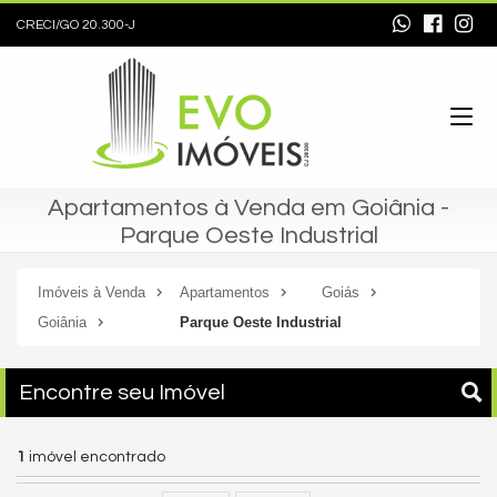
CRECI/GO 20.300-J
Apartamentos à Venda em Goiânia -
Parque Oeste Industrial
Imóveis à Venda
Apartamentos
Goiás
Goiânia
Parque Oeste Industrial
Encontre seu Imóvel
1
imóvel encontrado