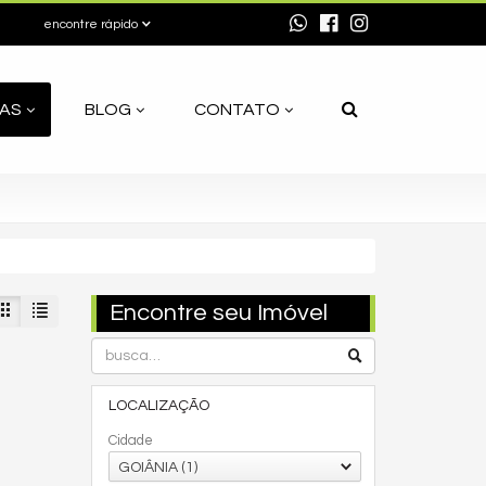
encontre rápido
AS
BLOG
CONTATO
Encontre seu Imóvel
LOCALIZAÇÃO
Cidade
GOIÂNIA (1)