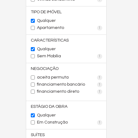
TIPO DE IMÓVEL
Qualquer
Apartamento
1
CARACTERÍSTICAS
Qualquer
Sem Mobília
1
NEGOCIAÇÃO
aceita permuta
1
financiamento bancário
1
financiamento direto
1
ESTÁGIO DA OBRA
Qualquer
Em Construção
1
SUÍTES