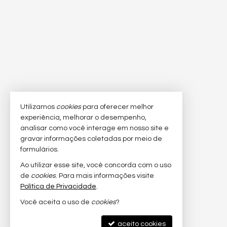
Utilizamos
cookies
para oferecer melhor
experiência, melhorar o desempenho,
analisar como você interage em nosso site e
gravar informações coletadas por meio de
formulários.
Ao utilizar esse site, você concorda com o uso
de
cookies
. Para mais informações visite
Política de Privacidade
.
Você aceita o uso de
cookies
?
aceito cookies