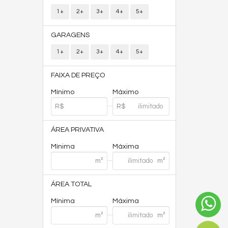
1+
2+
3+
4+
5+
GARAGENS
1+
2+
3+
4+
5+
FAIXA DE PREÇO
Mínimo
Máximo
ÁREA PRIVATIVA
Mínima
Máxima
ÁREA TOTAL
Mínima
Máxima