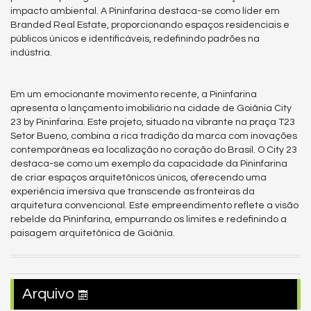
impacto ambiental. A Pininfarina destaca-se como líder em
Branded Real Estate, proporcionando espaços residenciais e
públicos únicos e identificáveis, redefinindo padrões na
indústria.
Em um emocionante movimento recente, a Pininfarina
apresenta o lançamento imobiliário na cidade de Goiânia City
23 by Pininfarina. Este projeto, situado na vibrante na praça T23
Setor Bueno, combina a rica tradição da marca com inovações
contemporâneas ea localização no coração do Brasil. O City 23
destaca-se como um exemplo da capacidade da Pininfarina
de criar espaços arquitetônicos únicos, oferecendo uma
experiência imersiva que transcende as fronteiras da
arquitetura convencional. Este empreendimento reflete a visão
rebelde da Pininfarina, empurrando os limites e redefinindo a
paisagem arquitetônica de Goiânia.
Arquivo