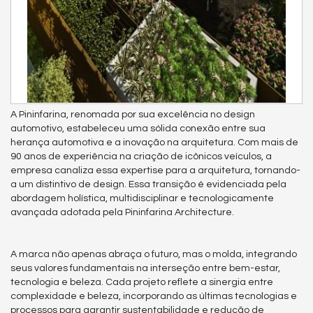
A Pininfarina, renomada por sua excelência no design
automotivo, estabeleceu uma sólida conexão entre sua
herança automotiva e a inovação na arquitetura. Com mais de
90 anos de experiência na criação de icônicos veículos, a
empresa canaliza essa expertise para a arquitetura, tornando-
a um distintivo de design. Essa transição é evidenciada pela
abordagem holística, multidisciplinar e tecnologicamente
avançada adotada pela Pininfarina Architecture.
A marca não apenas abraça o futuro, mas o molda, integrando
seus valores fundamentais na interseção entre bem-estar,
tecnologia e beleza. Cada projeto reflete a sinergia entre
complexidade e beleza, incorporando as últimas tecnologias e
processos para garantir sustentabilidade e redução de