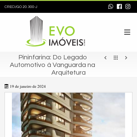
CRECI/GO 20.300-J
Pininfarina: Do Legado
Automotivo à Vanguarda na
Arquitetura
19 de janeiro de 2024