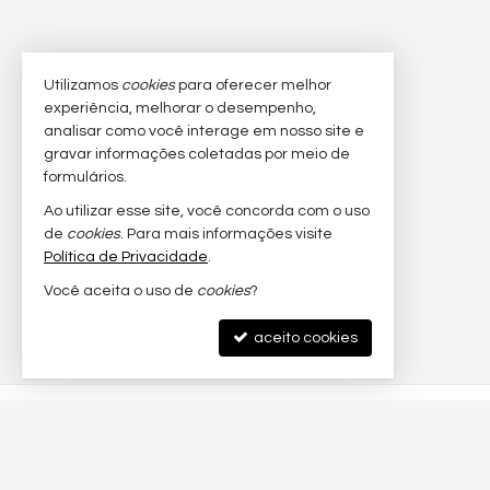
Utilizamos
cookies
para oferecer melhor
experiência, melhorar o desempenho,
analisar como você interage em nosso site e
gravar informações coletadas por meio de
formulários.
Ao utilizar esse site, você concorda com o uso
de
cookies
. Para mais informações visite
Política de Privacidade
.
Você aceita o uso de
cookies
?
aceito cookies