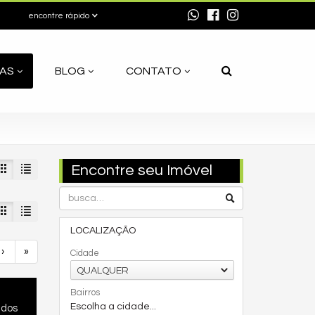
encontre rápido
AS
BLOG
CONTATO
Encontre seu Imóvel
LOCALIZAÇÃO
›
»
Cidade
QUALQUER
Bairros
Escolha a cidade...
ados