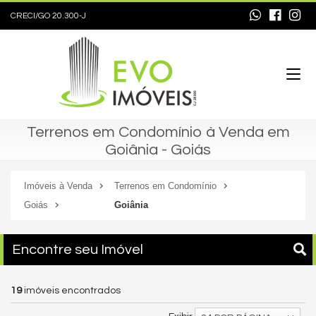
CRECI/GO 20.300-J
Terrenos em Condomínio à Venda em
Goiânia - Goiás
Imóveis à Venda
Terrenos em Condomínio
Goiás
Goiânia
Encontre seu Imóvel
19
imóveis encontrados