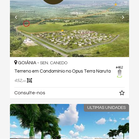
GOIÂNIA -
SEN. CANEDO
#462
Terreno em Condomínio no Opus Terra Naruta
452,
00
Consulte-nos
ULTIMAS UNIDADES