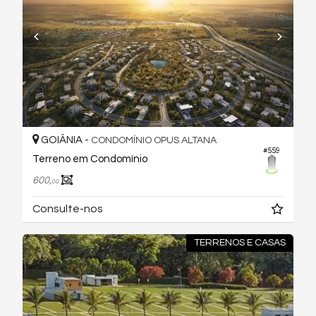
GOIÂNIA -
CONDOMÍNIO OPUS ALTANA
#559
Terreno em Condomínio
600,
00
Consulte-nos
TERRENOS E CASAS