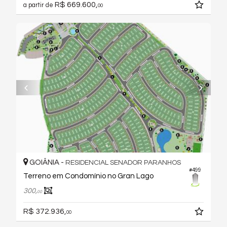
R$ 669.600,
a partir de
00
GOIÂNIA -
RESIDENCIAL SENADOR PARANHOS
#499
Terreno em Condomínio no Gran Lago
300,
00
R$ 372.936,
00