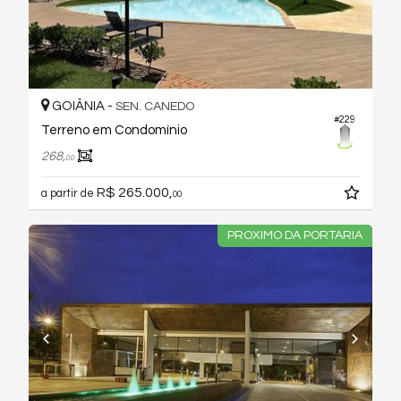
GOIÂNIA -
SEN. CANEDO
#229
Terreno em Condomínio
268,
00
R$ 265.000,
a partir de
00
PROXIMO DA PORTARIA