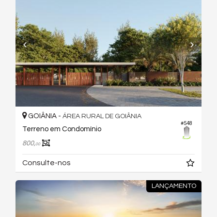
GOIÂNIA -
ÁREA RURAL DE GOIÂNIA
#548
Terreno em Condomínio
800,
00
Consulte-nos
LANÇAMENTO