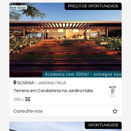
PREÇO DE OPORTUNIDADE
GOIÂNIA -
JARDINS ITÁLIA
#228
Terreno em Condomínio no Jardins Italia
560,
00
Consulte-nos
OPORTUNIDADE