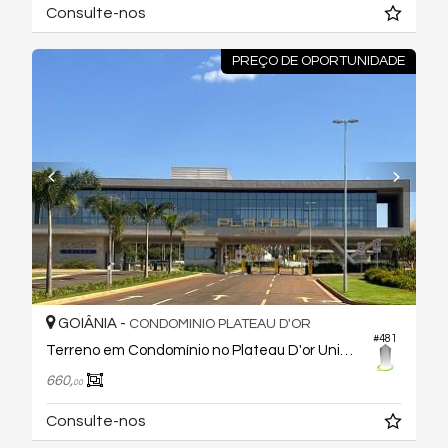
Consulte-nos
PREÇO DE OPORTUNIDADE
GOIÂNIA -
CONDOMINIO PLATEAU D'OR
#481
Terreno em Condomínio no Plateau D'or Unique
660,
00
Consulte-nos