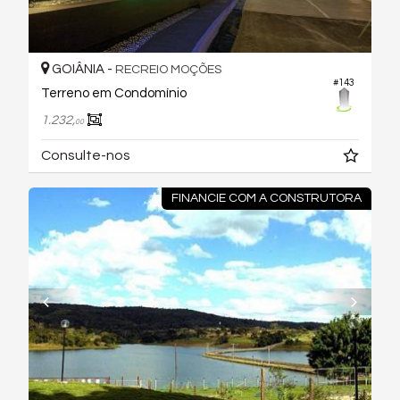
GOIÂNIA -
RECREIO MOÇÕES
#143
Terreno em Condomínio
1.232,
00
Consulte-nos
FINANCIE COM A CONSTRUTORA