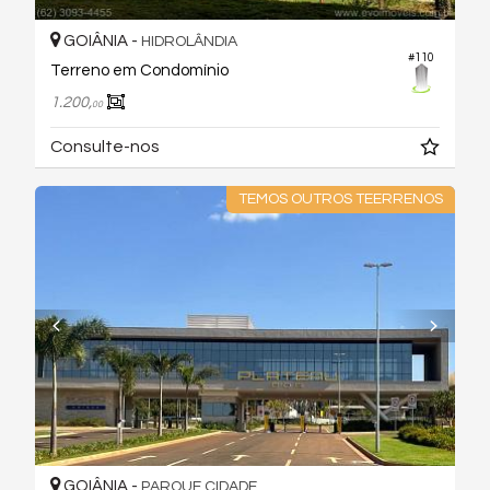
GOIÂNIA -
HIDROLÂNDIA
#110
Terreno em Condomínio
1.200,
00
Consulte-nos
TEMOS OUTROS TEERRENOS
GOIÂNIA -
PARQUE CIDADE