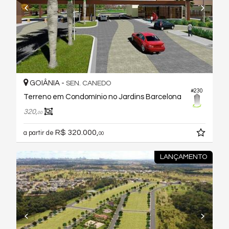
GOIÂNIA -
SEN. CANEDO
#230
Terreno em Condomínio no Jardins Barcelona
320,
00
R$ 320.000,
a partir de
00
LANÇAMENTO