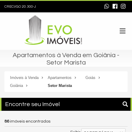
CRECI/GO 20.300-J
Apartamentos à Venda em Goiânia -
Setor Marista
Imóveis à Venda
Apartamentos
Goiás
Goiânia
Setor Marista
Encontre seu Imóvel
86
imóveis encontrados