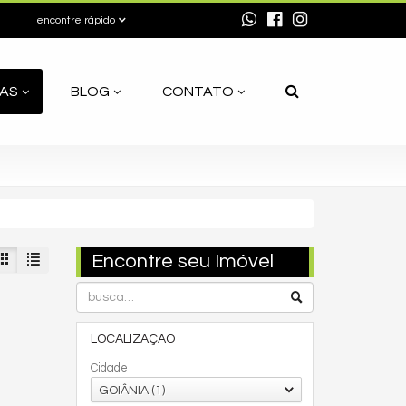
encontre rápido
AS
BLOG
CONTATO
Encontre seu Imóvel
LOCALIZAÇÃO
Cidade
GOIÂNIA (1)