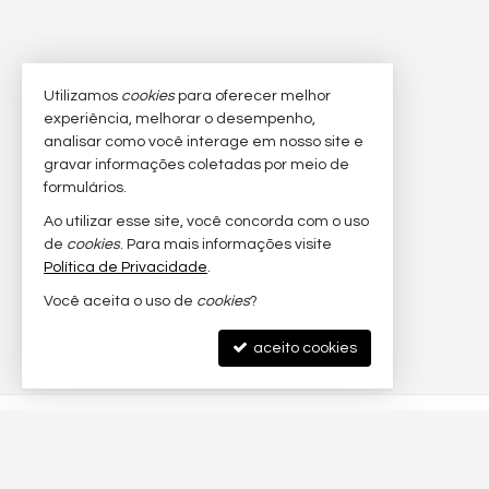
Utilizamos
cookies
para oferecer melhor
experiência, melhorar o desempenho,
analisar como você interage em nosso site e
gravar informações coletadas por meio de
formulários.
Ao utilizar esse site, você concorda com o uso
de
cookies
. Para mais informações visite
Política de Privacidade
.
Você aceita o uso de
cookies
?
aceito cookies